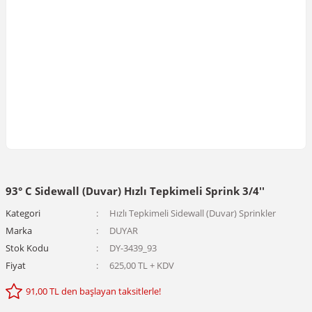
93° C Sidewall (Duvar) Hızlı Tepkimeli Sprink 3/4''
Kategori
Hızlı Tepkimeli Sidewall (Duvar) Sprinkler
Marka
DUYAR
Stok Kodu
DY-3439_93
Fiyat
625,00 TL + KDV
91,00 TL den başlayan taksitlerle!