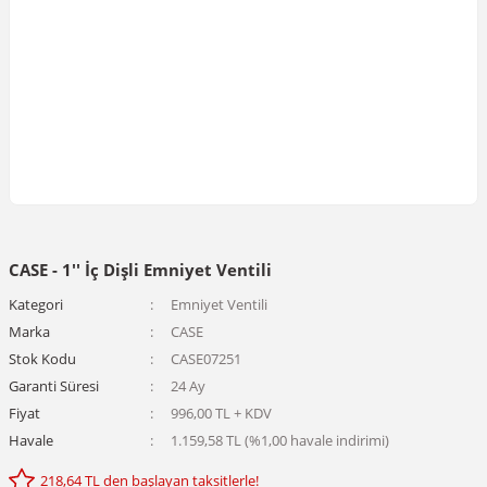
CASE - 1'' İç Dişli Emniyet Ventili
Kategori
Emniyet Ventili
Marka
CASE
Stok Kodu
CASE07251
Garanti Süresi
24 Ay
Fiyat
996,00 TL + KDV
Havale
1.159,58 TL (%1,00 havale indirimi)
218,64 TL den başlayan taksitlerle!