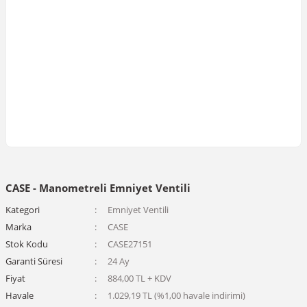
CASE - Manometreli Emniyet Ventili
Kategori
Emniyet Ventili
Marka
CASE
Stok Kodu
CASE27151
Garanti Süresi
24 Ay
Fiyat
884,00 TL + KDV
Havale
1.029,19 TL (%1,00 havale indirimi)