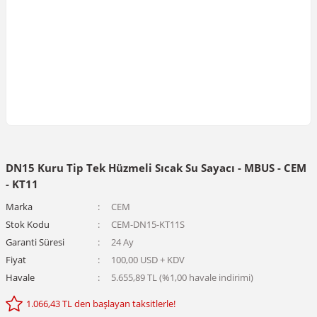
DN15 Kuru Tip Tek Hüzmeli Sıcak Su Sayacı - MBUS - CEM
- KT11
Marka
CEM
Stok Kodu
CEM-DN15-KT11S
Garanti Süresi
24 Ay
Fiyat
100,00 USD + KDV
Havale
5.655,89 TL (%1,00 havale indirimi)
1.066,43 TL den başlayan taksitlerle!