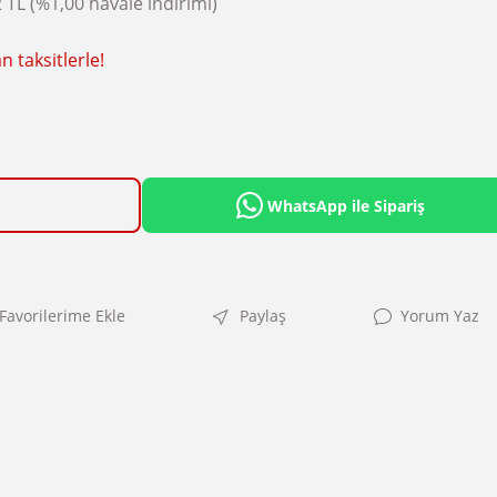
 TL (%1,00 havale indirimi)
 taksitlerle!
WhatsApp ile Sipariş
Paylaş
Yorum Yaz