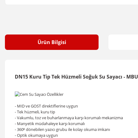
Ürün Bilgisi
DN15 Kuru Tip Tek Hüzmeli Soğuk Su Sayacı - MBU
- MID ve GOST direktiflerine uygun
- Tek hüzmeli, kuru tip
- Vakumlu, toz ve buharlanmaya karşı korumalı mekanizma
- Manyetik müdahaleye karşı korumalı
- 360⁰ dönebilen yazıcı grubu ile kolay okuma imkanı
- Optik okumaya uygun