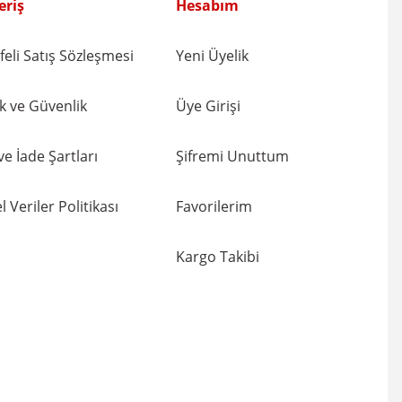
eriş
Hesabım
eli Satış Sözleşmesi
Yeni Üyelik
lik ve Güvenlik
Üye Girişi
 ve İade Şartları
Şifremi Unuttum
l Veriler Politikası
Favorilerim
Kargo Takibi