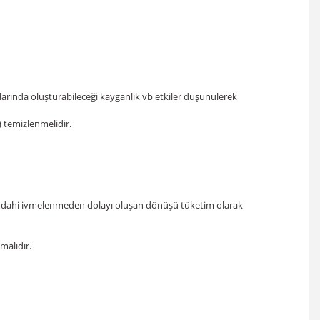
llarında oluşturabileceği kayganlık vb etkiler düşünülerek
) temizlenmelidir.
asa dahi ivmelenmeden dolayı oluşan dönüşü tüketim olarak
malıdır.