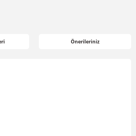
ri
Önerileriniz