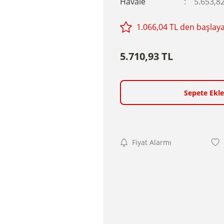
Havale
5.653,82
1.066,04 TL den başlayan
5.710,93 TL
Sepete Ekle
Fiyat Alarmı