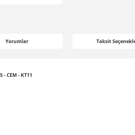
Yorumlar
Taksit Seçenekle
S - CEM - KT11