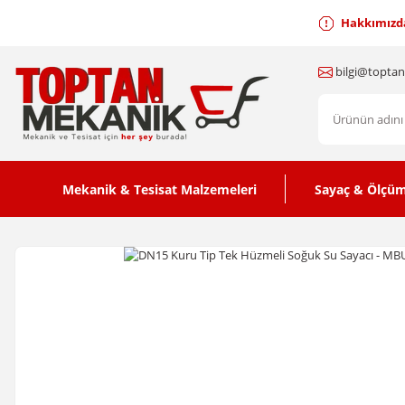
Hakkımızd
bilgi@topta
Mekanik & Tesisat Malzemeleri
Sayaç & Ölçüm