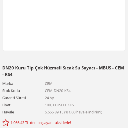
DN20 Kuru Tip Çok Hüzmeli Sıcak Su Sayacı - MBUS - CEM
- KS4
Marka
CEM
Stok Kodu
CEM-DN20-KS4
Garanti Süresi
24 Ay
Fiyat
100,00 USD + KDV
Havale
5.655,89 TL (%1,00 havale indirimi)
1.066,43 TL den başlayan taksitlerle!