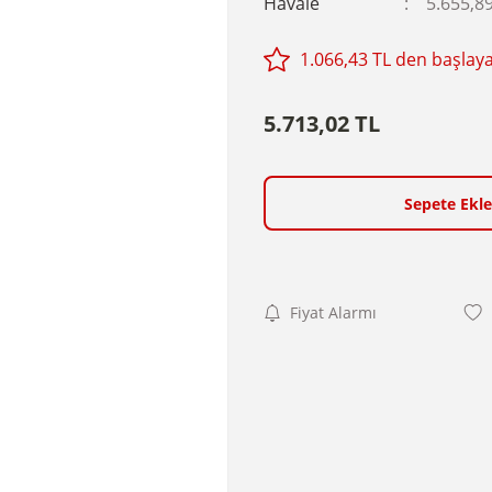
Havale
5.655,89
1.066,43 TL den başlayan
5.713,02 TL
Sepete Ekle
Fiyat Alarmı