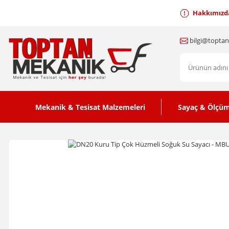
Hakkımızd
bilgi@topta
Mekanik & Tesisat Malzemeleri
Sayaç & Ölçüm