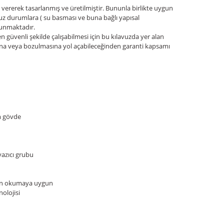
ererek tasarlanmış ve üretilmiştir. Bununla birlikte uygun
suz durumlara ( su basması ve buna bağlı yapısal
lunmaktadır.
üvenli şekilde çalışabilmesi için bu kılavuzda yer alan
ına veya bozulmasına yol açabileceğinden garanti kapsamı
m gövde
yazıcı grubu
tan okumaya uygun
olojisi