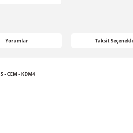
Yorumlar
Taksit Seçenekle
S - CEM - KDM4