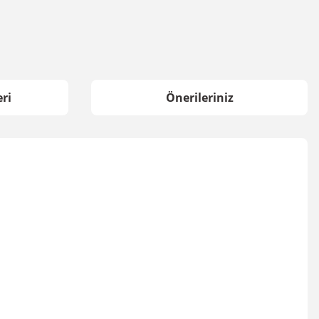
ri
Önerileriniz