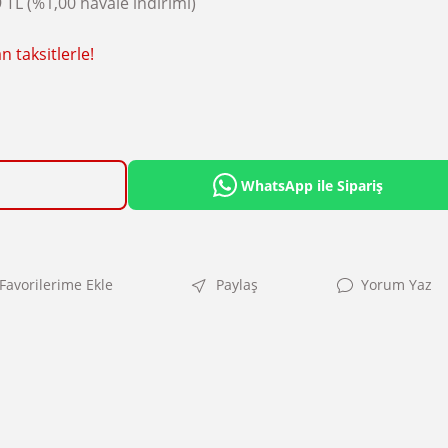
 TL (%1,00 havale indirimi)
 taksitlerle!
WhatsApp ile Sipariş
Paylaş
Yorum Yaz