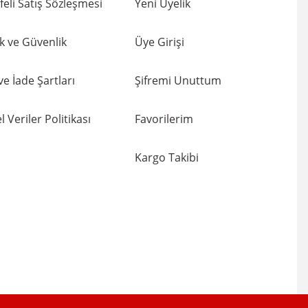
eli Satış Sözleşmesi
Yeni Üyelik
lik ve Güvenlik
Üye Girişi
 ve İade Şartları
Şifremi Unuttum
l Veriler Politikası
Favorilerim
Kargo Takibi