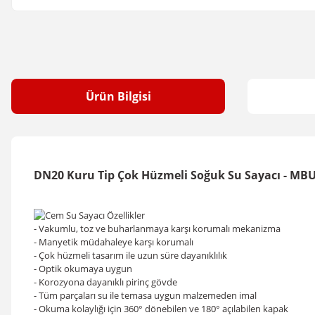
Ürün Bilgisi
DN20 Kuru Tip Çok Hüzmeli Soğuk Su Sayacı - MBU
- Vakumlu, toz ve buharlanmaya karşı korumalı mekanizma
- Manyetik müdahaleye karşı korumalı
- Çok hüzmeli tasarım ile uzun süre dayanıklılık
- Optik okumaya uygun
- Korozyona dayanıklı pirinç gövde
- Tüm parçaları su ile temasa uygun malzemeden imal
- Okuma kolaylığı için 360° dönebilen ve 180° açılabilen kapak