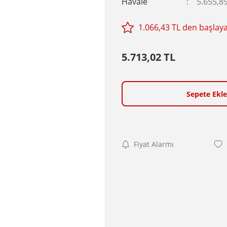
Havale
5.655,89
1.066,43 TL den başlayan
5.713,02 TL
Sepete Ekle
Fiyat Alarmı