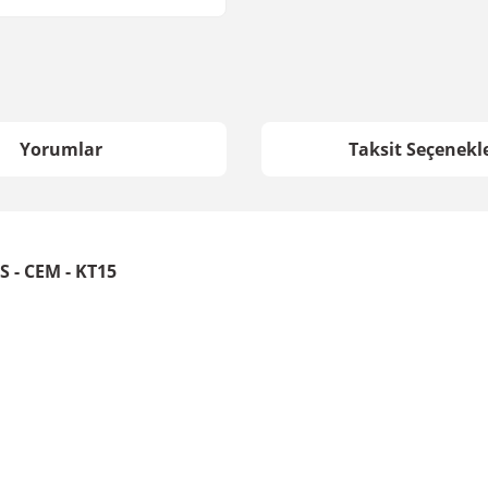
Yorumlar
Taksit Seçenekle
S - CEM - KT15