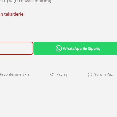
 TL (%1,00 havale indirimi)
 taksitlerle!
WhatsApp ile Sipariş
Paylaş
Yorum Yaz