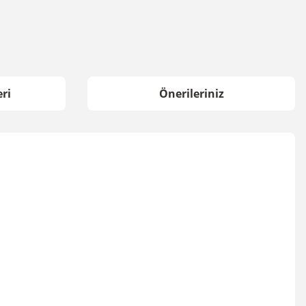
ri
Önerileriniz