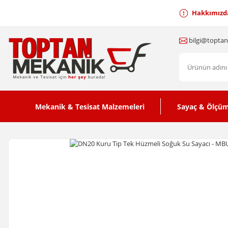
Hakkımızd
bilgi@topta
Mekanik & Tesisat Malzemeleri
Sayaç & Ölçüm