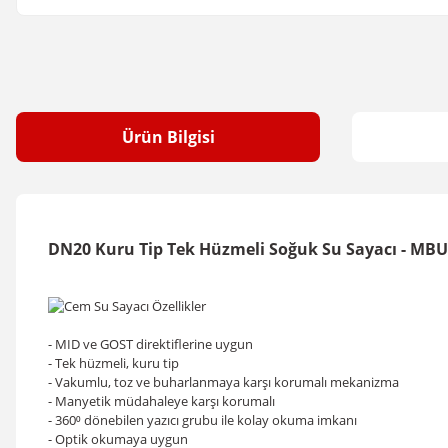
Ürün Bilgisi
DN20 Kuru Tip Tek Hüzmeli Soğuk Su Sayacı - MBU
- MID ve GOST direktiflerine uygun
- Tek hüzmeli, kuru tip
- Vakumlu, toz ve buharlanmaya karşı korumalı mekanizma
- Manyetik müdahaleye karşı korumalı
- 360⁰ dönebilen yazıcı grubu ile kolay okuma imkanı
- Optik okumaya uygun