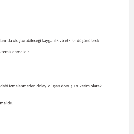
llarında oluşturabileceği kayganlık vb etkiler düşünülerek
) temizlenmelidir.
asa dahi ivmelenmeden dolayı oluşan dönüşü tüketim olarak
malıdır.