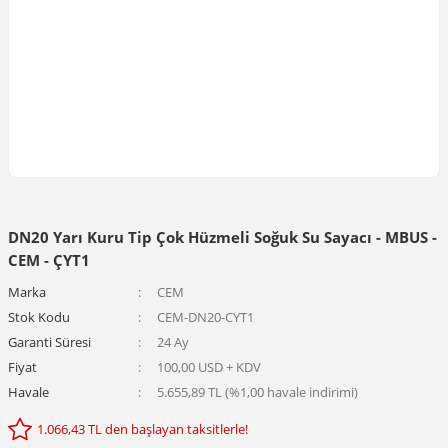
DN20 Yarı Kuru Tip Çok Hüzmeli Soğuk Su Sayacı - MBUS -
CEM - ÇYT1
Marka
CEM
Stok Kodu
CEM-DN20-CYT1
Garanti Süresi
24 Ay
Fiyat
100,00 USD + KDV
Havale
5.655,89 TL (%1,00 havale indirimi)
1.066,43 TL den başlayan taksitlerle!