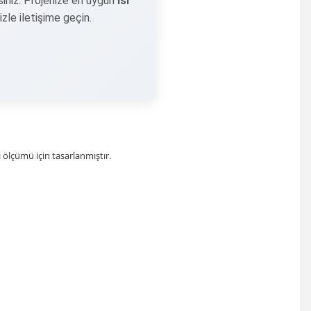
rsiniz. Projenize en uygun
ısı
zle iletişime geçin.
 ölçümü için tasarlanmıştır.