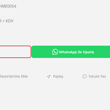
HME0054
R + KDV
WhatsApp ile Sipariş
Paylaş
Yorum Yaz