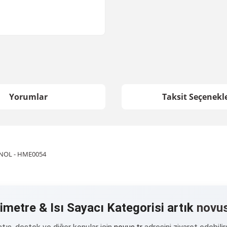
Yorumlar
Taksit Seçenekle
MINOL - HME0054
imetre & Isı Sayacı Kategorisi artık
novus