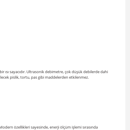
ir ısı sayacıdır. Ultrasonik debimetre, çok düşük debilerde dahi
lecek pislik, tortu, pas gibi maddelerden etkilenmez.
 Modern özellikleri sayesinde, enerji ölçüm işlemi sırasında