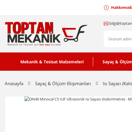
Hakkımızd
bilgi@topta
Mekanik & Tesisat Malzemeleri
Sayaç & Ölçüm
Anasayfa
Sayaç & Ölçüm Ekipmanları
Isı Sayacı (Kal