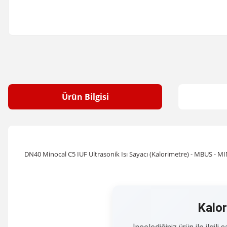
Ürün Bilgisi
DN40 Minocal C5 IUF Ultrasonik Isı Sayacı (Kalorimetre) - MBUS - 
Kalor