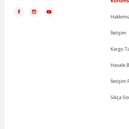
Kurums
Hakkımı
İletişim
Kargo Ta
Havale B
İletişim
Sıkça So