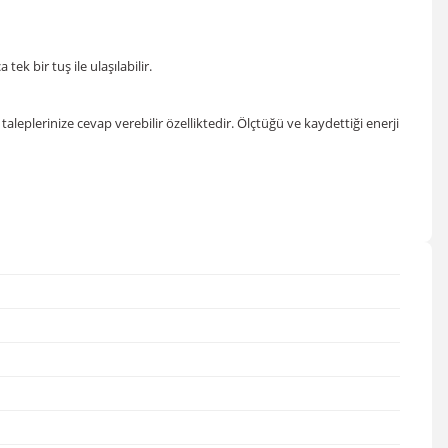
ek bir tuş ile ulaşılabilir.
taleplerinize cevap verebilir özelliktedir. Ölçtüğü ve kaydettiği enerji