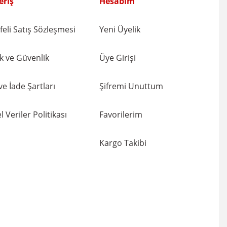
eriş
Hesabım
eli Satış Sözleşmesi
Yeni Üyelik
lik ve Güvenlik
Üye Girişi
 ve İade Şartları
Şifremi Unuttum
l Veriler Politikası
Favorilerim
Kargo Takibi