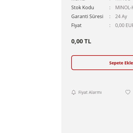
Stok Kodu
MINOL-
Garanti Süresi
24 Ay
Fiyat
0,00 EU
0,00 TL
Sepete Ekle
Fiyat Alarmı