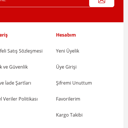
eriş
Hesabım
eli Satış Sözleşmesi
Yeni Üyelik
lik ve Güvenlik
Üye Girişi
 ve İade Şartları
Şifremi Unuttum
l Veriler Politikası
Favorilerim
Kargo Takibi