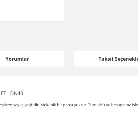
Yorumlar
Taksit Seçenekle
MET - DN40
eştiren sayaç çeşitidir. Mekanik bir parça yoktur. Tüm ölçü ve hesaplama işl