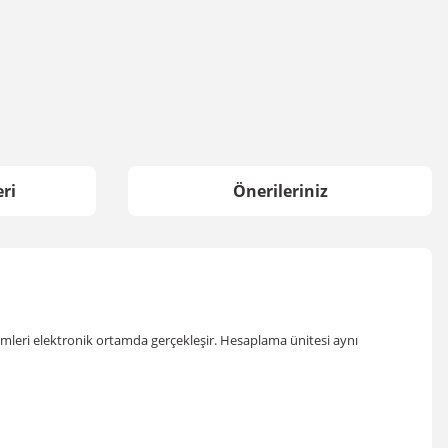
ri
Önerileriniz
emleri elektronik ortamda gerçekleşir. Hesaplama ünitesi aynı