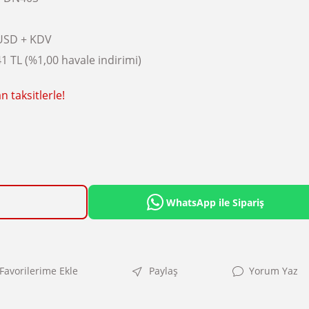
USD + KDV
1 TL (%1,00 havale indirimi)
 taksitlerle!
WhatsApp ile Sipariş
Paylaş
Yorum Yaz