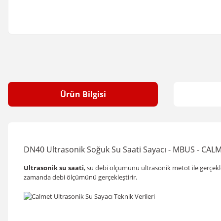
Ürün Bilgisi
DN40 Ultrasonik Soğuk Su Saati Sayacı - MBUS - CAL
Ultrasonik su saati
, su debi ölçümünü ultrasonik metot ile gerçekl
zamanda debi ölçümünü gerçekleştirir.