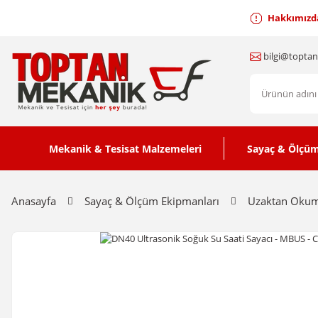
Hakkımızd
bilgi@topta
Mekanik & Tesisat Malzemeleri
Sayaç & Ölçüm
Anasayfa
Sayaç & Ölçüm Ekipmanları
Uzaktan Okuma