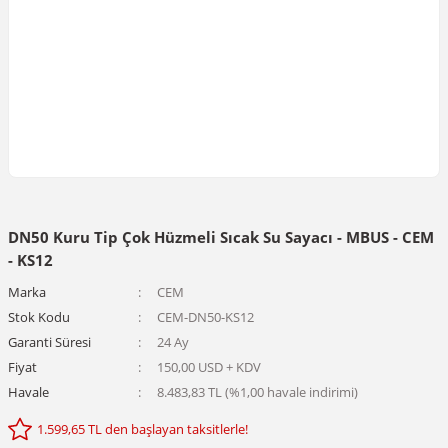
DN50 Kuru Tip Çok Hüzmeli Sıcak Su Sayacı - MBUS - CEM
- KS12
Marka
CEM
Stok Kodu
CEM-DN50-KS12
Garanti Süresi
24 Ay
Fiyat
150,00 USD + KDV
Havale
8.483,83 TL (%1,00 havale indirimi)
1.599,65 TL den başlayan taksitlerle!