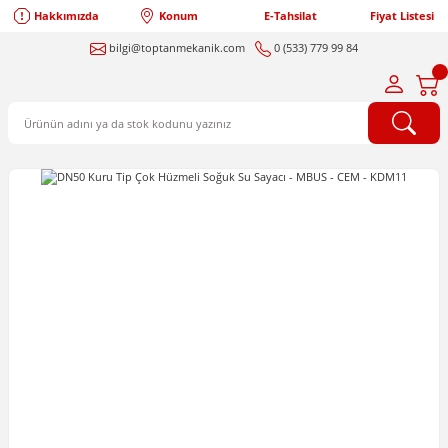
Hakkımızda
Konum
E-Tahsilat
Fiyat Listesi
bilgi@toptanmekanik.com
0 (533) 779 99 84