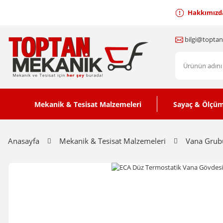
Hakkımızd
bilgi@topta
Mekanik & Tesisat Malzemeleri
Sayaç & Ölçüm
Anasayfa
Mekanik & Tesisat Malzemeleri
Vana Grub