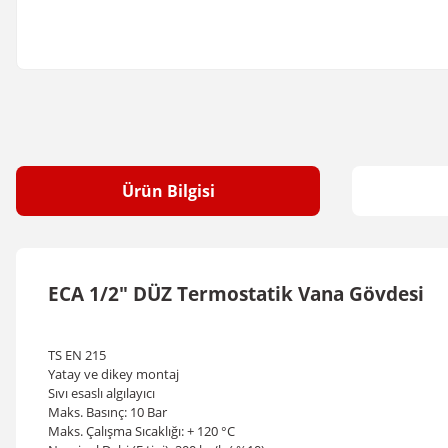
Ürün Bilgisi
ECA 1/2" DÜZ Termostatik Vana Gövdesi
TS EN 215
Yatay ve dikey montaj
Sıvı esaslı algılayıcı
Maks. Basınç: 10 Bar
Maks. Çalışma Sıcaklığı: + 120 °C