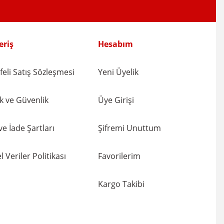
eriş
Hesabım
eli Satış Sözleşmesi
Yeni Üyelik
lik ve Güvenlik
Üye Girişi
 ve İade Şartları
Şifremi Unuttum
l Veriler Politikası
Favorilerim
Kargo Takibi