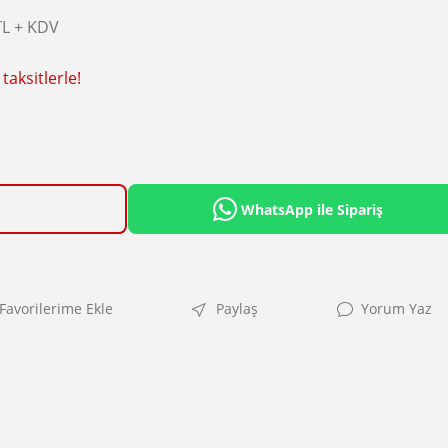
TL + KDV
taksitlerle!
WhatsApp ile Sipariş
Paylaş
Yorum Yaz