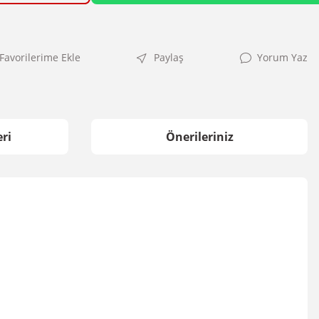
Paylaş
Yorum Yaz
ri
Önerileriniz