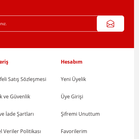
eriş
Hesabım
eli Satış Sözleşmesi
Yeni Üyelik
lik ve Güvenlik
Üye Girişi
 ve İade Şartları
Şifremi Unuttum
l Veriler Politikası
Favorilerim