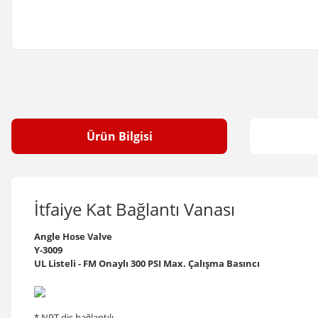
Ürün Bilgisi
İtfaiye Kat Bağlantı Vanası
Angle Hose Valve
Y-3009
UL Listeli - FM Onaylı 300 PSI Max. Çalışma Basıncı
* NPT diş bağlantılı.