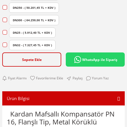
DN250 - ( 50.201,45 TL + KDV )
DN300 - ( 64.259,00 TL + KDV )
DN25 - ( 5.912,40 TL + KDV )
DN32 - ( 7.327,45 TL + KDV )
Sepete Ekle
WhatsApp ile Sipariş
Fiyat Alarmı
Paylaş
Yorum Yaz
Ürün Bilgisi
Kardan Mafsallı Kompansatör PN
16, Flanşlı Tip, Metal Körüklü