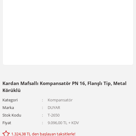
Kardan Mafsallı Kompansatör PN 16, Flanşlı Tip, Metal
Körüklü
Kategori
Kompansatör
Marka
DUYAR
Stok Kodu
T-2650
Fiyat
9.096,00 TL + KDV
1.324,38 TL den başlayan taksitlerle!