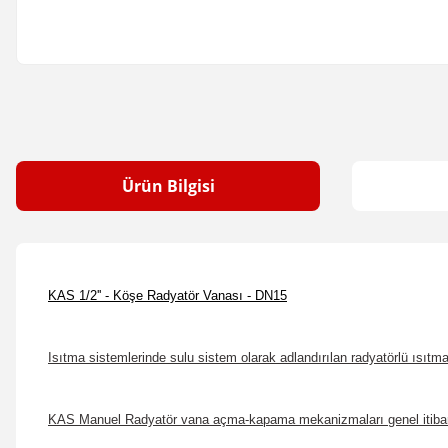
Ürün Bilgisi
KAS
1/2'' - Köşe Radyatör Vanası - DN15
Isıtma sistemlerinde sulu sistem olarak adlandırılan radyatörlü ısıtma
KAS Manuel Radyatör vana açma-kapama mekanizmaları genel itibariyle