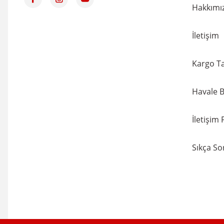
Hakkımı
İletişim
Kargo Ta
Havale B
İletişim
Sıkça So