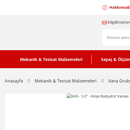
Hakkımızd
bilgi@topta
Mekanik & Tesisat Malzemeleri
Sayaç & Ölçüm
Anasayfa
Mekanik & Tesisat Malzemeleri
Vana Grub