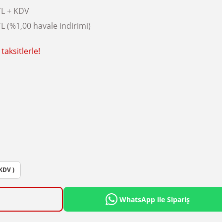
TL + KDV
L (%1,00 havale indirimi)
taksitlerle!
 KDV )
WhatsApp ile Sipariş