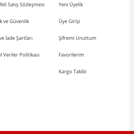
eli Satış Sözleşmesi
Yeni Üyelik
lik ve Güvenlik
Üye Girişi
 ve İade Şartları
Şifremi Unuttum
l Veriler Politikası
Favorilerim
Kargo Takibi