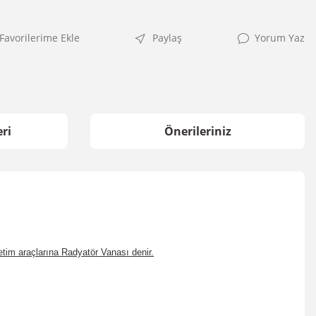
Paylaş
Yorum Yaz
ri
Önerileriniz
netim araçlarına Radyatör Vanası denir.