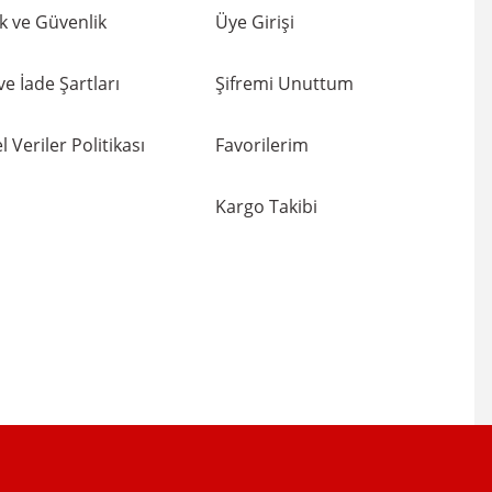
lik ve Güvenlik
Üye Girişi
 ve İade Şartları
Şifremi Unuttum
l Veriler Politikası
Favorilerim
Kargo Takibi