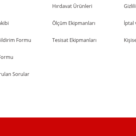
Hırdavat Ürünleri
Gizli
kibi
Ölçüm Ekipmanları
İptal
ildirim Formu
Tesisat Ekipmanları
Kişise
 Formu
rulan Sorular