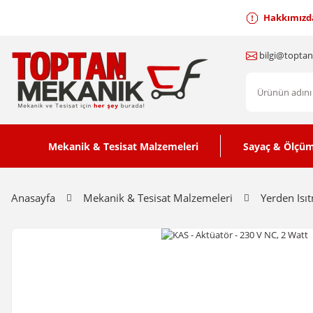
Hakkımızd
bilgi@topta
Mekanik & Tesisat Malzemeleri
Sayaç & Ölçüm
Anasayfa
Mekanik & Tesisat Malzemeleri
Yerden Isı