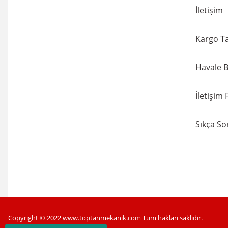
İletişim
Kargo Ta
Havale B
İletişim
Sıkça So
Copyright © 2022 www.toptanmekanik.com Tüm hakları saklıdır.