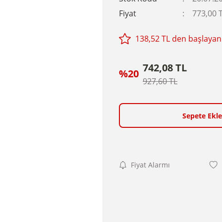
Fiyat
773,00 
138,52 TL den başlayan 
742,08 TL
%20
927,60 TL
Sepete Ekle
Fiyat Alarmı