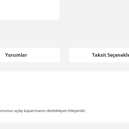
Yorumlar
Taksit Seçenekle
yonunun açılıp kapanmasını destekleyen bileşendir.