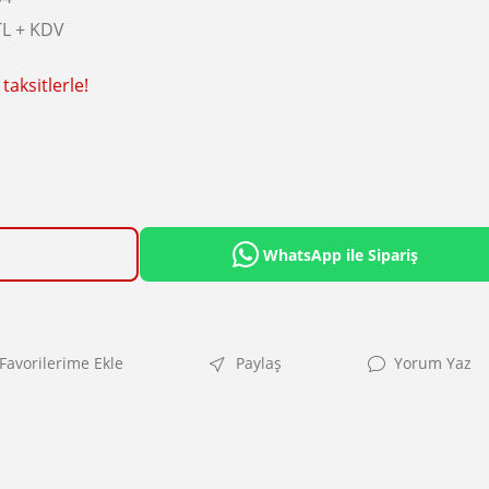
TL + KDV
taksitlerle!
WhatsApp ile Sipariş
Paylaş
Yorum Yaz