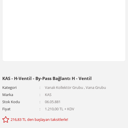
KAS - H-Ventil - By-Pass Bağlantı H - Ventil
Kategori
Vanalı Kollektör Grubu
,
Vana Grubu
Marka
KAS
Stok Kodu
06.05.881
Fiyat
1.210,00 TL + KDV
216,83 TL den başlayan taksitlerle!