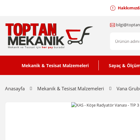
Hakkımızd
bilgi@topta
Mekanik & Tesisat Malzemeleri
Sayaç & Ölçüm
Anasayfa
Mekanik & Tesisat Malzemeleri
Vana Grub