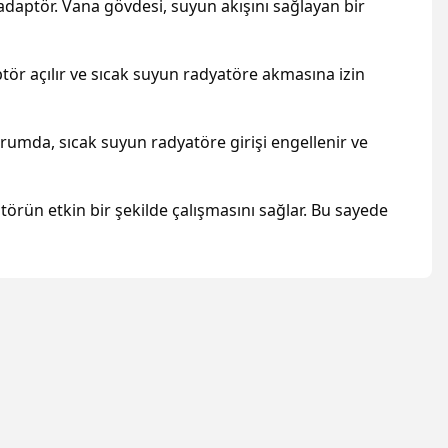
 adaptör. Vana gövdesi, suyun akışını sağlayan bir
tör açılır ve sıcak suyun radyatöre akmasına izin
urumda, sıcak suyun radyatöre girişi engellenir ve
atörün etkin bir şekilde çalışmasını sağlar. Bu sayede
irsiniz.