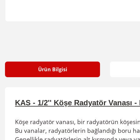
Ürün Bilgisi
KAS -
1/2'' Köşe Radyatör Vanası -
Köşe radyatör vanası, bir radyatörün köşesin
Bu vanalar, radyatörlerin bağlandığı boru hat
Genellikle radyatörlerin alt kısmında veya ya