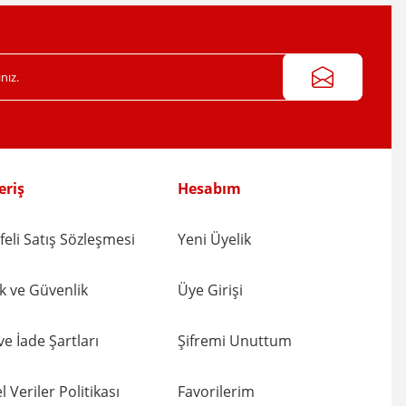
eriş
Hesabım
eli Satış Sözleşmesi
Yeni Üyelik
lik ve Güvenlik
Üye Girişi
 ve İade Şartları
Şifremi Unuttum
l Veriler Politikası
Favorilerim