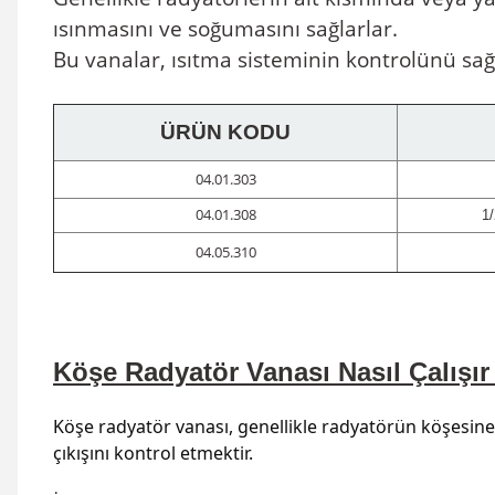
ısınmasını ve soğumasını sağlarlar.
Bu vanalar, ısıtma sisteminin kontrolünü sağla
ÜRÜN KODU
04.01.303
04.01.308
1/
04.05.310
Köşe Radyatör Vanası Nasıl Çalışır
Köşe radyatör vanası, genellikle radyatörün köşesine 
çıkışını kontrol etmektir.