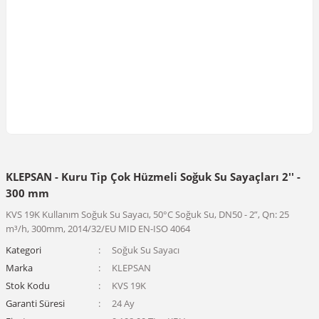
KLEPSAN - Kuru Tip Çok Hüzmeli Soğuk Su Sayaçları 2'' -
300 mm
KVS 19K Kullanım Soğuk Su Sayacı, 50°C Soğuk Su, DN50 - 2”, Qn: 25
m³/h, 300mm, 2014/32/EU MID EN-ISO 4064
Kategori
Soğuk Su Sayacı
Marka
KLEPSAN
Stok Kodu
KVS 19K
Garanti Süresi
24 Ay