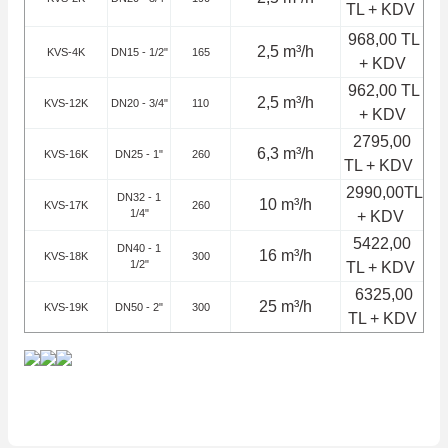
TL + KDV
968,00 TL
2,5 m³/h
KVS-4K
DN15 - 1/2"
165
+ KDV
962,00 TL
2,5 m³/h
KVS-12K
DN20 - 3/4"
110
+ KDV
2795,00
6,3 m³/h
KVS-16K
DN25 - 1"
260
TL + KDV
2990,00TL
DN32 - 1
10 m³/h
KVS-17K
260
1/4"
+ KDV
5422,00
DN40 - 1
16 m³/h
KVS-18K
300
1/2"
TL + KDV
6325,00
25 m³/h
KVS-19K
DN50 - 2"
300
TL + KDV