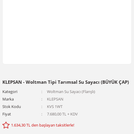
KLEPSAN - Woltman Tipi Tarımsal Su Sayacı (BÜYÜK ÇAP)
Kategori
Woltman Su Sayacı (Flanşlı)
Marka
KLEPSAN
Stok Kodu
KVS 1WT
Fiyat
7.680,00 TL + KDV
1.634,30 TL den başlayan taksitlerle!