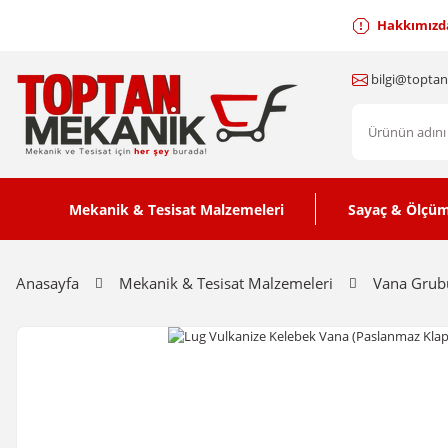
Hakkımızd
bilgi@topta
Mekanik & Tesisat Malzemeleri
Sayaç & Ölçüm
Anasayfa
Mekanik & Tesisat Malzemeleri
Vana Grub