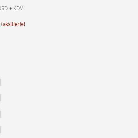
USD + KDV
taksitlerle!