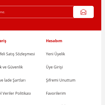
eriş
Hesabım
eli Satış Sözleşmesi
Yeni Üyelik
lik ve Güvenlik
Üye Girişi
 ve İade Şartları
Şifremi Unuttum
l Veriler Politikası
Favorilerim