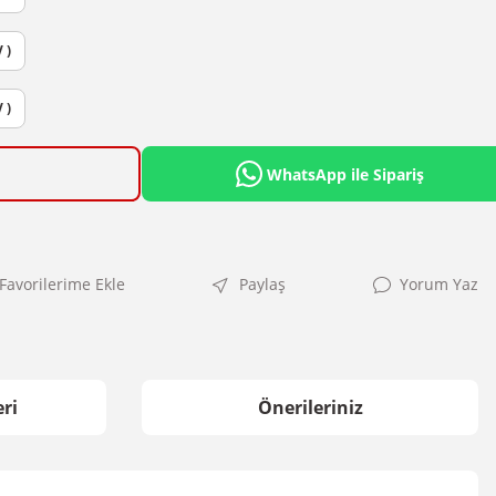
 )
 )
WhatsApp ile Sipariş
Paylaş
Yorum Yaz
ri
Önerileriniz