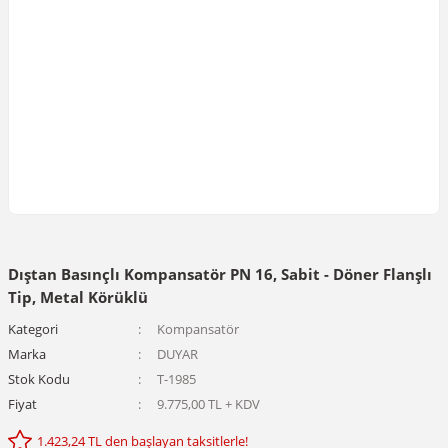
Dıştan Basınçlı Kompansatör PN 16, Sabit - Döner Flanşlı
Tip, Metal Körüklü
Kategori
Kompansatör
Marka
DUYAR
Stok Kodu
T-1985
Fiyat
9.775,00 TL + KDV
1.423,24 TL den başlayan taksitlerle!