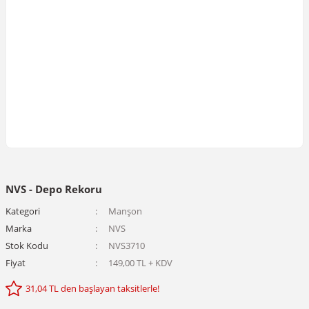
NVS - Depo Rekoru
Kategori
Manşon
Marka
NVS
Stok Kodu
NVS3710
Fiyat
149,00 TL + KDV
31,04 TL den başlayan taksitlerle!