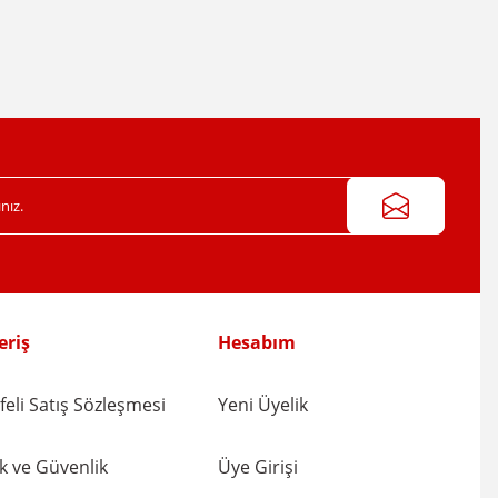
eriş
Hesabım
eli Satış Sözleşmesi
Yeni Üyelik
lik ve Güvenlik
Üye Girişi