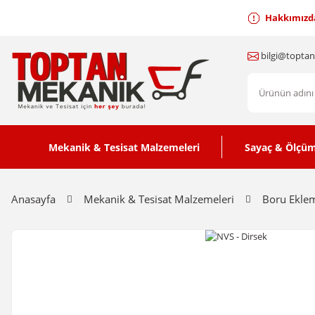
Hakkımızd
bilgi@topta
Mekanik & Tesisat Malzemeleri
Sayaç & Ölçüm
Anasayfa
Mekanik & Tesisat Malzemeleri
Boru Eklem