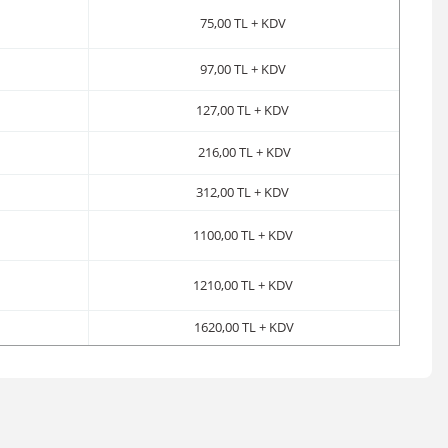
75,00 TL + KDV
97,00 TL + KDV
127,00 TL + KDV
216,00 TL + KDV
312,00 TL + KDV
1100,00 TL + KDV
1210,00 TL + KDV
1620,00 TL + KDV
irsiniz.