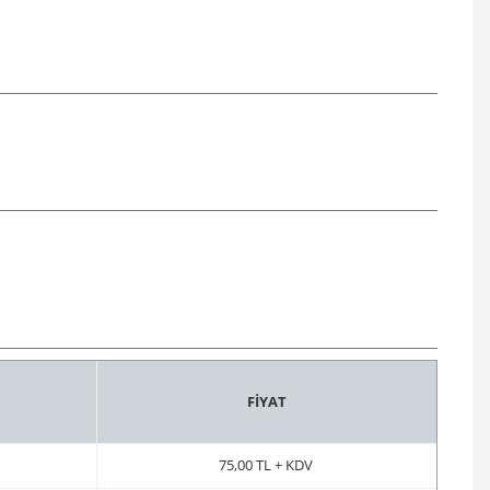
FİYAT
75,00 TL + KDV