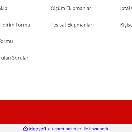
kibi
Ölçüm Ekipmanları
İptal
ildirim Formu
Tesisat Ekipmanları
Kişise
 Formu
rulan Sorular
ile
ideasoft
e-