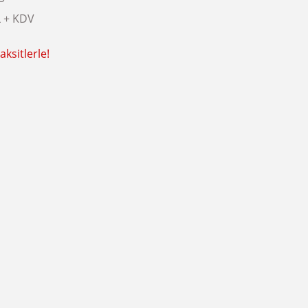
L + KDV
ksitlerle!