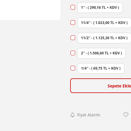
1'' - ( 290,16 TL + KDV )
11/4'' - ( 1.023,00 TL + KDV )
11/2'' - ( 1.125,30 TL + KDV )
2'' - ( 1.506,60 TL + KDV )
1/4'' - ( 69,75 TL + KDV )
Sepete Ekle
Fiyat Alarmı