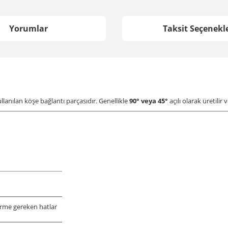
Yorumlar
Taksit Seçenekle
ullanılan köşe bağlantı parçasıdır. Genellikle
90° veya 45°
açılı olarak üretilir
rme gereken hatlar