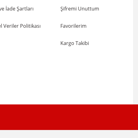
 ve İade Şartları
Şifremi Unuttum
l Veriler Politikası
Favorilerim
Kargo Takibi