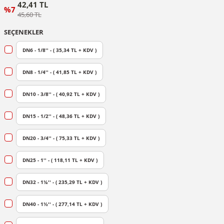
42,41 TL
%7
45,60 TL
SEÇENEKLER
DN6 - 1/8'' - ( 35,34 TL + KDV )
DN8 - 1/4'' - ( 41,85 TL + KDV )
DN10 - 3/8'' - ( 40,92 TL + KDV )
DN15 - 1/2'' - ( 48,36 TL + KDV )
DN20 - 3/4'' - ( 75,33 TL + KDV )
DN25 - 1'' - ( 118,11 TL + KDV )
DN32 - 1¼'' - ( 235,29 TL + KDV )
DN40 - 1½'' - ( 277,14 TL + KDV )