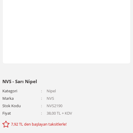
NVS - Sarı Nipel
Kategori
Nipel
Marka
NVS
Stok Kodu
NVS2190
Fiyat
38,00 TL + KDV
7,92 TL den başlayan taksitlerle!