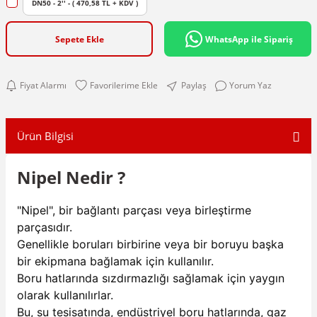
DN50 - 2'' - ( 470,58 TL + KDV )
Sepete Ekle
WhatsApp ile Sipariş
Fiyat Alarmı
Paylaş
Yorum Yaz
Ürün Bilgisi
Nipel Nedir ?
"Nipel", bir bağlantı parçası veya birleştirme
parçasıdır.
Genellikle boruları birbirine veya bir boruyu başka
bir ekipmana bağlamak için kullanılır.
Boru hatlarında sızdırmazlığı sağlamak için yaygın
olarak kullanılırlar.
Bu, su tesisatında, endüstriyel boru hatlarında, gaz