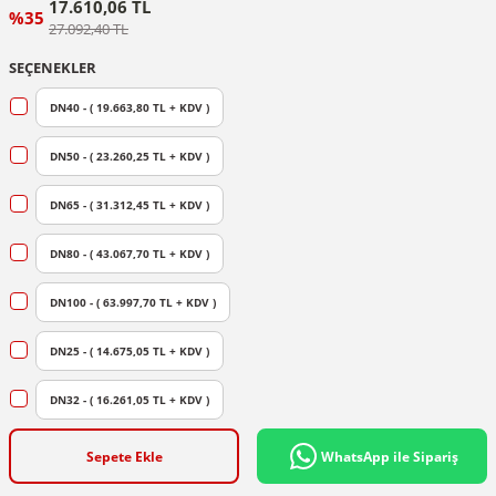
17.610,06 TL
%35
27.092,40 TL
SEÇENEKLER
DN40 - ( 19.663,80 TL + KDV )
DN50 - ( 23.260,25 TL + KDV )
DN65 - ( 31.312,45 TL + KDV )
DN80 - ( 43.067,70 TL + KDV )
DN100 - ( 63.997,70 TL + KDV )
DN25 - ( 14.675,05 TL + KDV )
DN32 - ( 16.261,05 TL + KDV )
Sepete Ekle
WhatsApp ile Sipariş