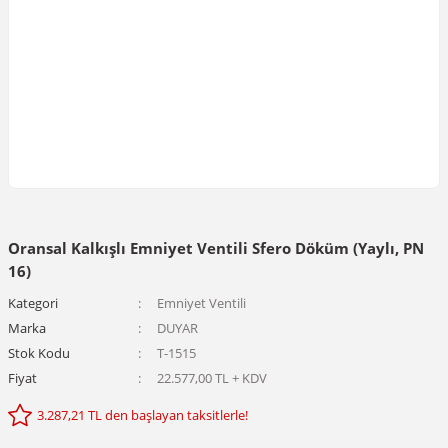
Oransal Kalkışlı Emniyet Ventili Sfero Döküm (Yaylı, PN
16)
Kategori
Emniyet Ventili
Marka
DUYAR
Stok Kodu
T-1515
Fiyat
22.577,00 TL + KDV
3.287,21 TL den başlayan taksitlerle!