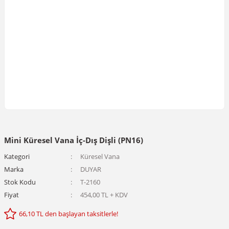
Mini Küresel Vana İç-Dış Dişli (PN16)
Kategori
Küresel Vana
Marka
DUYAR
Stok Kodu
T-2160
Fiyat
454,00 TL + KDV
66,10 TL den başlayan taksitlerle!