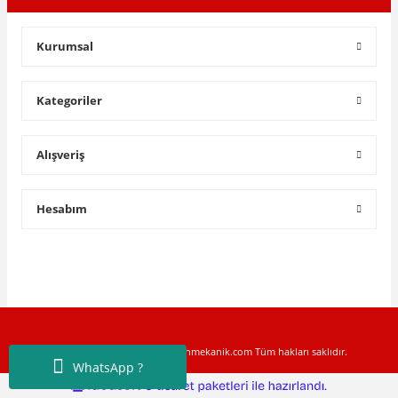
Kurumsal
Kategoriler
Alışveriş
Hesabım
Copyright © 2022 www.toptanmekanik.com Tüm hakları saklıdır.
WhatsApp ?
ile
ideasoft
e-