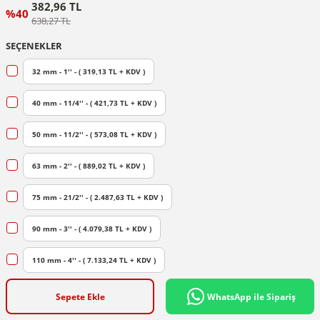
382,96 TL
%40
638,27 TL
SEÇENEKLER
32 mm - 1'' - ( 319,13 TL + KDV )
40 mm - 11/4'' - ( 421,73 TL + KDV )
50 mm - 11/2'' - ( 573,08 TL + KDV )
63 mm - 2'' - ( 889,02 TL + KDV )
75 mm - 21/2'' - ( 2.487,63 TL + KDV )
90 mm - 3'' - ( 4.079,38 TL + KDV )
110 mm - 4'' - ( 7.133,24 TL + KDV )
Sepete Ekle
WhatsApp ile Sipariş