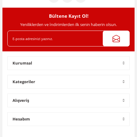
Bu ürüne benzer farklı alternatifler olmalı.
Bültene Kayıt Ol!
Yeniliklerden ve İndirimlerden ilk senin haberin olsun.
Gönder
Kurumsal
Kategoriler
Alışveriş
Hesabım