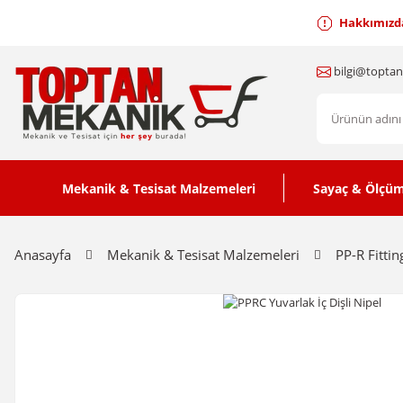
Hakkımızd
bilgi@topta
Mekanik & Tesisat Malzemeleri
Sayaç & Ölçüm
Anasayfa
Mekanik & Tesisat Malzemeleri
PP-R Fittin