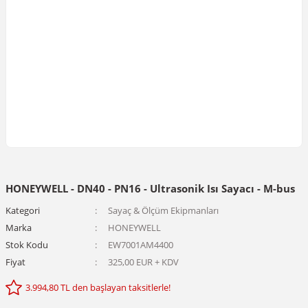
HONEYWELL - DN40 - PN16 - Ultrasonik Isı Sayacı - M-bus
Kategori
Sayaç & Ölçüm Ekipmanları
Marka
HONEYWELL
Stok Kodu
EW7001AM4400
Fiyat
325,00 EUR + KDV
3.994,80 TL den başlayan taksitlerle!