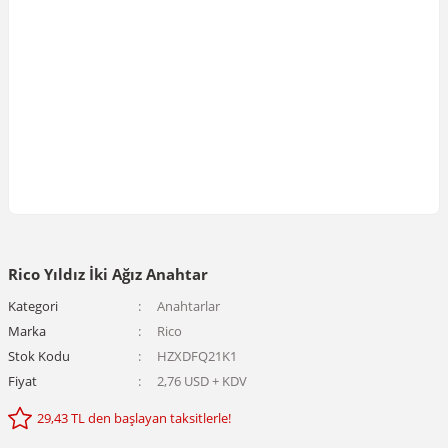
Rico Yıldız İki Ağız Anahtar
Kategori
Anahtarlar
Marka
Rico
Stok Kodu
HZXDFQ21K1
Fiyat
2,76 USD + KDV
29,43 TL den başlayan taksitlerle!