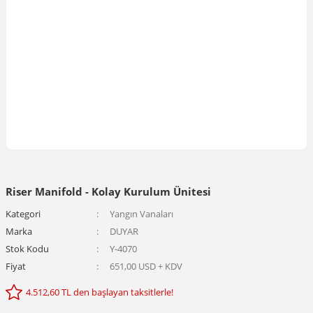
Riser Manifold - Kolay Kurulum Ünitesi
Kategori
Yangın Vanaları
Marka
DUYAR
Stok Kodu
Y-4070
Fiyat
651,00 USD + KDV
4.512,60 TL den başlayan taksitlerle!