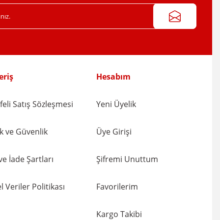
eriş
Hesabım
eli Satış Sözleşmesi
Yeni Üyelik
lik ve Güvenlik
Üye Girişi
 ve İade Şartları
Şifremi Unuttum
l Veriler Politikası
Favorilerim
Kargo Takibi