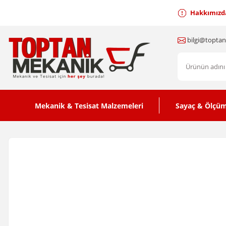
Hakkımızd
bilgi@topta
Mekanik & Tesisat Malzemeleri
Sayaç & Ölçüm