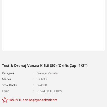
Test & Drenaj Vanası K-5.6 (80) (Orifis Çapı 1/2'')
Kategori
Yangın Vanaları
Marka
DUYAR
Stok Kodu
Y-4030
Fiyat
6.524,00 TL + KDV
949,89 TL den başlayan taksitlerle!