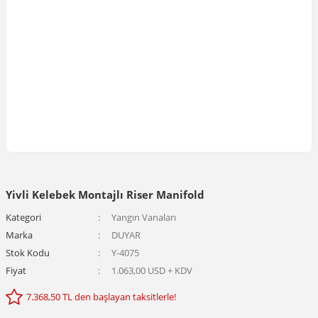
Yivli Kelebek Montajlı Riser Manifold
Kategori
Yangın Vanaları
Marka
DUYAR
Stok Kodu
Y-4075
Fiyat
1.063,00 USD + KDV
7.368,50 TL den başlayan taksitlerle!