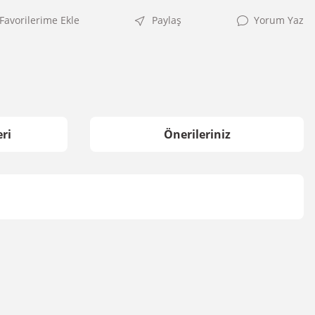
Paylaş
Yorum Yaz
ri
Önerileriniz
irsiniz.