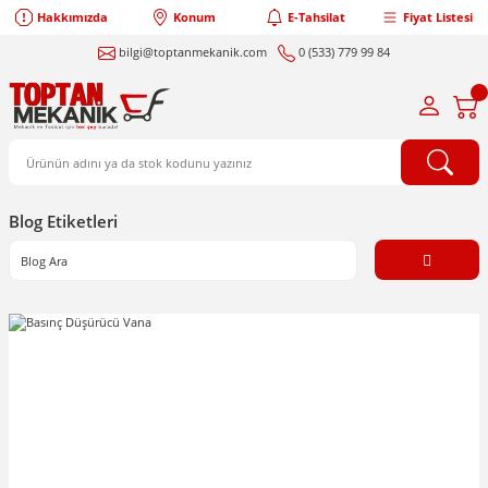
Hakkımızda
Konum
E-Tahsilat
Fiyat Listesi
bilgi@toptanmekanik.com
0 (533) 779 99 84
Blog Etiketleri