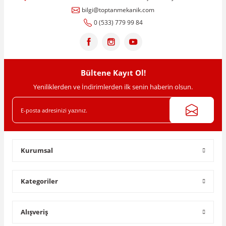
bilgi@toptanmekanik.com
0 (533) 779 99 84
Bültene Kayıt Ol!
Yeniliklerden ve İndirimlerden ilk senin haberin olsun.
Kurumsal
Kategoriler
Alışveriş