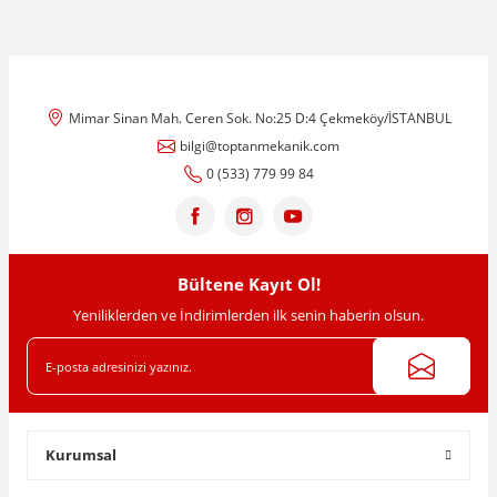
Mimar Sinan Mah. Ceren Sok. No:25 D:4 Çekmeköy/İSTANBUL
bilgi@toptanmekanik.com
0 (533) 779 99 84
Bültene Kayıt Ol!
Yeniliklerden ve İndirimlerden ilk senin haberin olsun.
Kurumsal