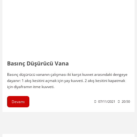
Basınç Düşürücü Vana
Basınç düşürücü vananın çalışması iki karşıt kuvvet arasındaki dengeye
dayanır: 1 akış kesitini açmak için yay kuvveti. 2 akış kesitini kapatmak
için diyaframın itme kuvveti.
Devamı
07/11/2021
20:50