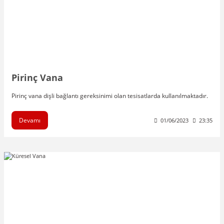
Pirinç Vana
Pirinç vana dişli bağlantı gereksinimi olan tesisatlarda kullanılmaktadır.
Devamı
01/06/2023
23:35