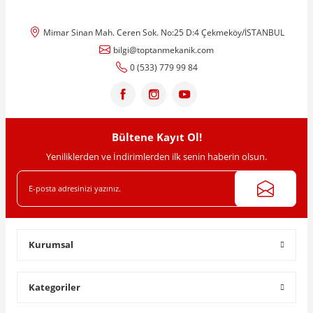
Mimar Sinan Mah. Ceren Sok. No:25 D:4 Çekmeköy/İSTANBUL
bilgi@toptanmekanik.com
0 (533) 779 99 84
Bültene Kayıt Ol!
Yeniliklerden ve İndirimlerden ilk senin haberin olsun.
Kurumsal
Kategoriler