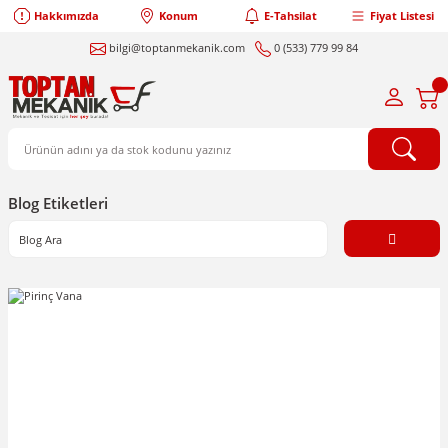
Hakkımızda
Konum
E-Tahsilat
Fiyat Listesi
bilgi@toptanmekanik.com
0 (533) 779 99 84
Blog Etiketleri