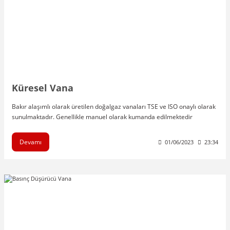
Küresel Vana
Bakır alaşımlı olarak üretilen doğalgaz vanaları TSE ve ISO onaylı olarak
sunulmaktadır. Genellikle manuel olarak kumanda edilmektedir
Devamı
01/06/2023
23:34