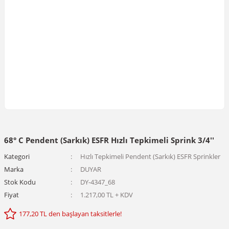
68° C Pendent (Sarkık) ESFR Hızlı Tepkimeli Sprink 3/4''
Kategori
Hızlı Tepkimeli Pendent (Sarkık) ESFR Sprinkler
Marka
DUYAR
Stok Kodu
DY-4347_68
Fiyat
1.217,00 TL + KDV
177,20 TL den başlayan taksitlerle!