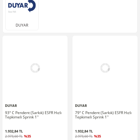
DUYAR
DUYAR
DUYAR
93° C Pendent (Sarkık) ESFR Hızlı
79° C Pendent (Sarkık) ESFR Hızlı
Tepkimeli Sprink 1''
Tepkimeli Sprink 1''
1.932,84 TL
1.932,84 TL
2.973,60 TL
%35
2.973,60 TL
%35