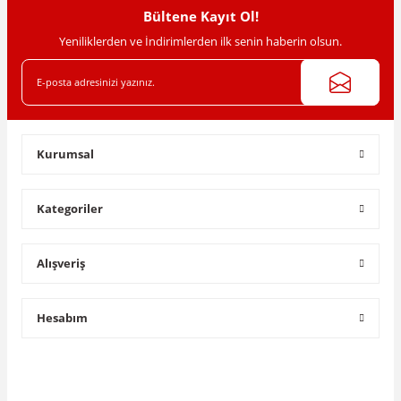
Bültene Kayıt Ol!
Yeniliklerden ve İndirimlerden ilk senin haberin olsun.
Kurumsal
Kategoriler
Alışveriş
Hesabım