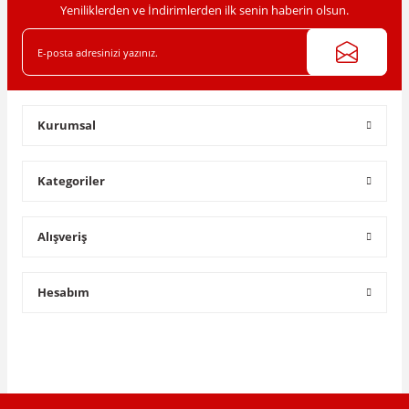
Yeniliklerden ve İndirimlerden ilk senin haberin olsun.
Gönder
Kurumsal
Kategoriler
Alışveriş
Hesabım