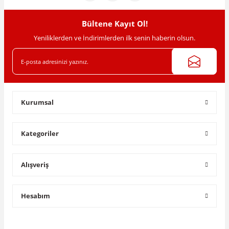
Bu ürüne benzer farklı alternatifler olmalı.
Bültene Kayıt Ol!
Yeniliklerden ve İndirimlerden ilk senin haberin olsun.
Gönder
Kurumsal
Kategoriler
Alışveriş
Hesabım