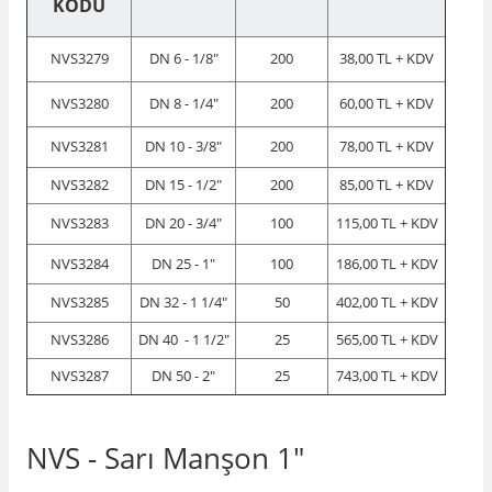
KODU
NVS3279
DN 6 - 1/8"
200
38,00 TL + KDV
NVS3280
DN 8 - 1/4"
200
60,00 TL + KDV
NVS3281
DN 10 - 3/8"
200
78,00 TL + KDV
NVS3282
DN 15 - 1/2"
200
85,00 TL + KDV
NVS3283
DN 20 - 3/4"
100
115,00 TL + KDV
NVS3284
DN 25 - 1"
100
186,00 TL + KDV
NVS3285
DN 32 - 1 1/4"
50
402,00 TL + KDV
NVS3286
DN 40 - 1 1/2"
25
565,00 TL + KDV
NVS3287
DN 50 - 2"
25
743,00 TL + KDV
NVS - Sarı Manşon 1"