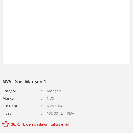
NVS - Sarı Manşon 1''
Kategori
Manşon
Marka
NVS
Stok Kodu
NVS3284
Fiyat
186,00 TL + KDV
38,75 TL den başlayan taksitlerle!