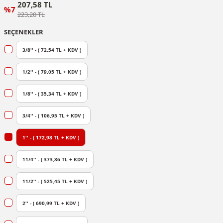
207,58 TL
%7
223,20 TL
SEÇENEKLER
3/8'' - ( 72,54 TL + KDV )
1/2'' - ( 79,05 TL + KDV )
1/8'' - ( 35,34 TL + KDV )
3/4'' - ( 106,95 TL + KDV )
1'' - ( 172,98 TL + KDV )
11/4'' - ( 373,86 TL + KDV )
11/2'' - ( 525,45 TL + KDV )
2'' - ( 690,99 TL + KDV )