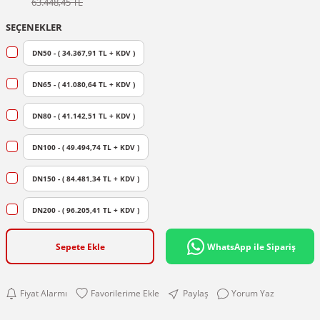
63.448,45 TL
SEÇENEKLER
DN50 - ( 34.367,91 TL + KDV )
DN65 - ( 41.080,64 TL + KDV )
DN80 - ( 41.142,51 TL + KDV )
DN100 - ( 49.494,74 TL + KDV )
DN150 - ( 84.481,34 TL + KDV )
DN200 - ( 96.205,41 TL + KDV )
Sepete Ekle
WhatsApp ile Sipariş
Fiyat Alarmı
Paylaş
Yorum Yaz