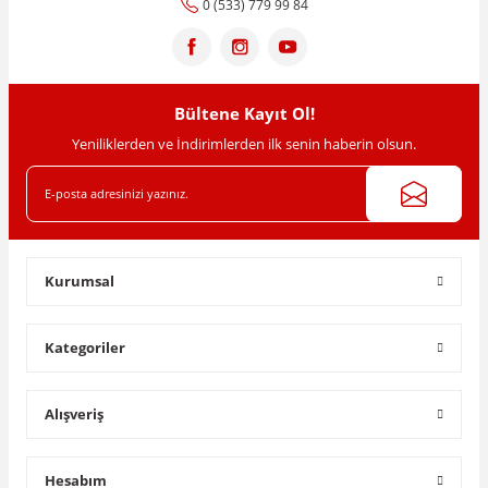
0 (533) 779 99 84
Bültene Kayıt Ol!
Yeniliklerden ve İndirimlerden ilk senin haberin olsun.
Kurumsal
Kategoriler
Alışveriş
Hesabım