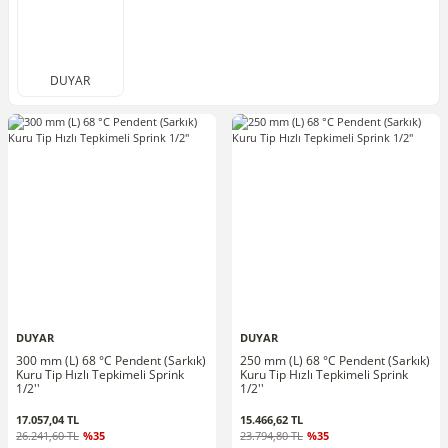
DUYAR
DUYAR
DUYAR
300 mm (L) 68 °C Pendent (Sarkık)
250 mm (L) 68 °C Pendent (Sarkık)
Kuru Tip Hızlı Tepkimeli Sprink
Kuru Tip Hızlı Tepkimeli Sprink
1/2''
1/2''
17.057,04 TL
15.466,62 TL
26.241,60 TL
%35
23.794,80 TL
%35