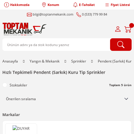
Hakkımızda
Konum
E-Tahsilat
Fiyat Listesi
bilgi@toptanmekanik.com
0 (533) 779 99 84
Anasayfa
Yangın & Mekanik
Sprinkler
Pendent (Sarkık) Kuru
Hızlı Tepkimeli Pendent (Sarkık) Kuru Tip Sprinkler
Stoktakiler
Toplam 5 ürün
Markalar