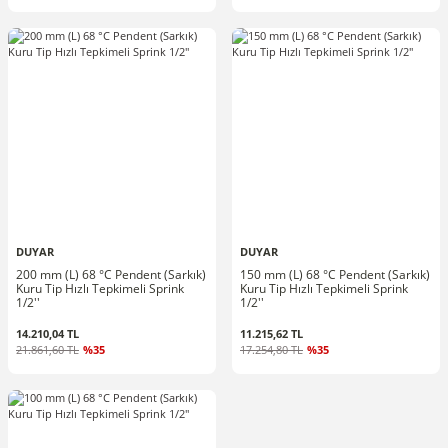
DUYAR
DUYAR
200 mm (L) 68 °C Pendent (Sarkık)
150 mm (L) 68 °C Pendent (Sarkık)
Kuru Tip Hızlı Tepkimeli Sprink
Kuru Tip Hızlı Tepkimeli Sprink
1/2''
1/2''
14.210,04 TL
11.215,62 TL
21.861,60 TL
%35
17.254,80 TL
%35