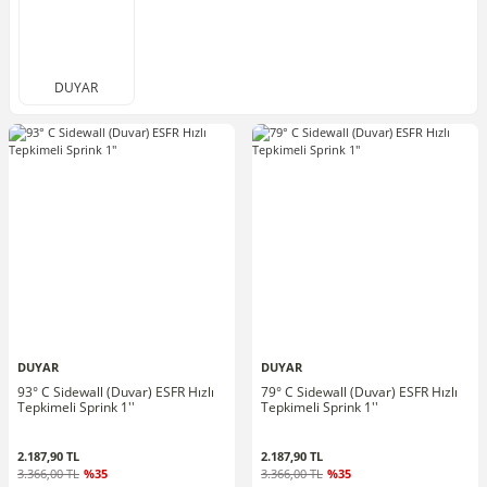
DUYAR
DUYAR
DUYAR
93° C Sidewall (Duvar) ESFR Hızlı
79° C Sidewall (Duvar) ESFR Hızlı
Tepkimeli Sprink 1''
Tepkimeli Sprink 1''
2.187,90 TL
2.187,90 TL
3.366,00 TL
%35
3.366,00 TL
%35