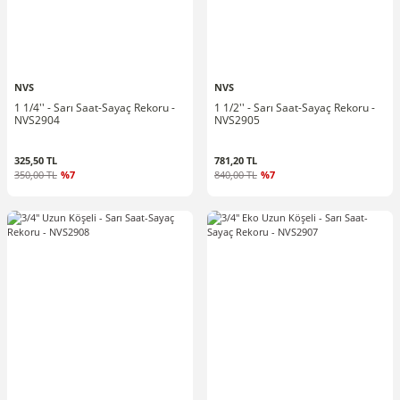
NVS
NVS
1 1/4'' - Sarı Saat-Sayaç Rekoru -
1 1/2'' - Sarı Saat-Sayaç Rekoru -
NVS2904
NVS2905
325,50 TL
781,20 TL
350,00 TL
%7
840,00 TL
%7