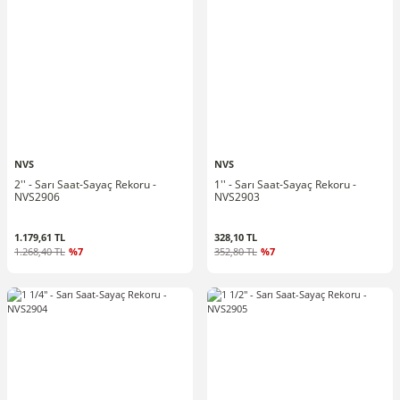
NVS
NVS
2'' - Sarı Saat-Sayaç Rekoru -
1'' - Sarı Saat-Sayaç Rekoru -
NVS2906
NVS2903
1.179,61 TL
328,10 TL
1.268,40 TL
%7
352,80 TL
%7