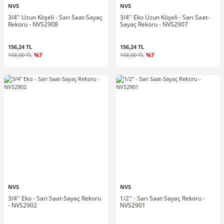
NVS
NVS
3/4'' Uzun Köşeli - Sarı Saat-Sayaç
3/4'' Eko Uzun Köşeli - Sarı Saat-
Rekoru - NVS2908
Sayaç Rekoru - NVS2907
156,24 TL
156,24 TL
168,00 TL
%7
168,00 TL
%7
NVS
NVS
3/4'' Eko - Sarı Saat-Sayaç Rekoru
1/2'' - Sarı Saat-Sayaç Rekoru -
- NVS2902
NVS2901