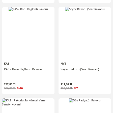
KAS
NVS
KAS - Boru Bağlantı Rakoru
Sayaç Rekoru (Saat Rakoru)
292,80 TL
111,60 TL
366,00 TL
%20
120,00 TL
%7